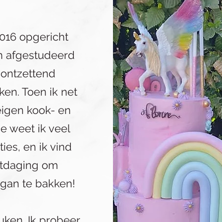
2016 opgericht
en afgestudeerd
d ontzettend
en. Toen ik net
 eigen kook- en
ie weet ik veel
ties
, en ik vind
itdaging om
egan te bakken!
euken. Ik probeer