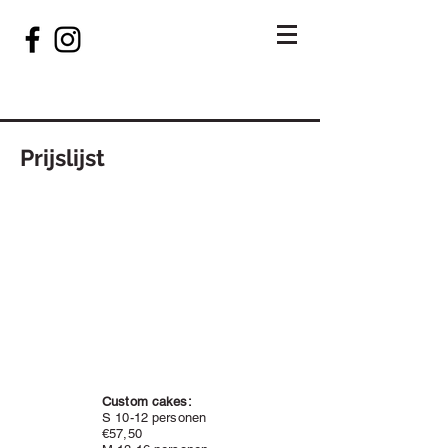
Prijslijst
Custom cakes:
S 10-12 personen
€57,50